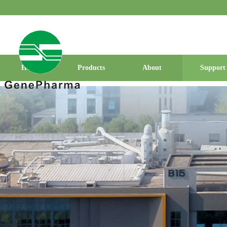
Home
Products
About
Support