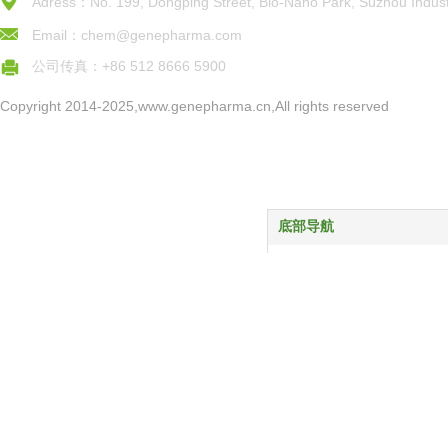
Adress：No. 199, Dongping Street, Bio-Nano Park, Suzhou Indust
Email：chem@genepharma.com
公司传真：+86 512 8666 5900
Copyright 2014-2025,www.genepharma.cn,All rights reserved
底部导航
首页
产品中心
服务与支持
关于我们
新闻动态
联系我们