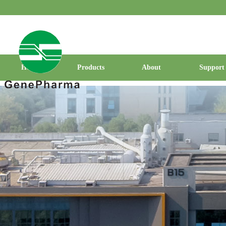
Home
Products
About
Support